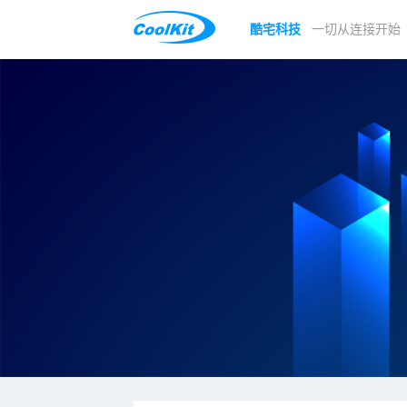
酷宅科技
一切从连接开始