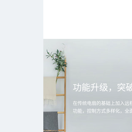
功能升级，突
在传统电扇的基础上加入远
功能，控制方式多样化，全