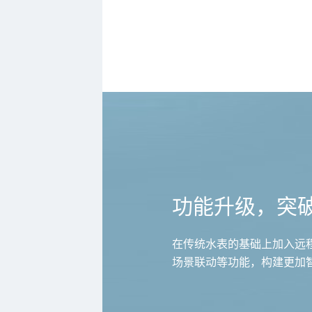
功能升级，突
在传统水表的基础上加入远
场景联动等功能，构建更加