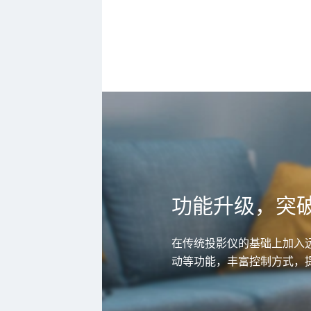
功能升级，突
在传统投影仪的基础上加入
动等功能，丰富控制方式，